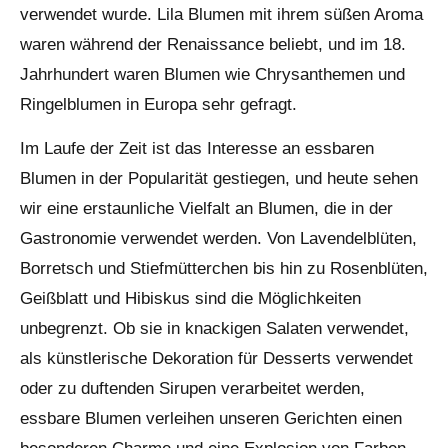
verwendet wurde. Lila Blumen mit ihrem süßen Aroma
waren während der Renaissance beliebt, und im 18.
Jahrhundert waren Blumen wie Chrysanthemen und
Ringelblumen in Europa sehr gefragt.
Im Laufe der Zeit ist das Interesse an essbaren
Blumen in der Popularität gestiegen, und heute sehen
wir eine erstaunliche Vielfalt an Blumen, die in der
Gastronomie verwendet werden. Von Lavendelblüten,
Borretsch und Stiefmütterchen bis hin zu Rosenblüten,
Geißblatt und Hibiskus sind die Möglichkeiten
unbegrenzt. Ob sie in knackigen Salaten verwendet,
als künstlerische Dekoration für Desserts verwendet
oder zu duftenden Sirupen verarbeitet werden,
essbare Blumen verleihen unseren Gerichten einen