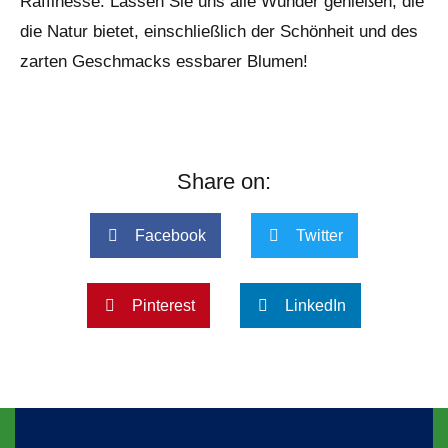
Raffinesse. Lassen Sie uns alle Wunder genießen, die
die Natur bietet, einschließlich der Schönheit und des
zarten Geschmacks essbarer Blumen!
Share on:
Facebook
Twitter
Pinterest
LinkedIn