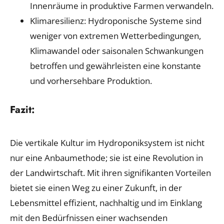
Innenräume in produktive Farmen verwandeln.
Klimaresilienz: Hydroponische Systeme sind
weniger von extremen Wetterbedingungen,
Klimawandel oder saisonalen Schwankungen
betroffen und gewährleisten eine konstante
und vorhersehbare Produktion.
Fazit:
Die vertikale Kultur im Hydroponiksystem ist nicht
nur eine Anbaumethode; sie ist eine Revolution in
der Landwirtschaft. Mit ihren signifikanten Vorteilen
bietet sie einen Weg zu einer Zukunft, in der
Lebensmittel effizient, nachhaltig und im Einklang
mit den Bedürfnissen einer wachsenden