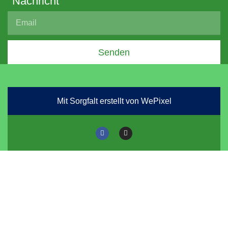
Nachricht
Senden
Mit Sorgfalt erstellt von WePixel