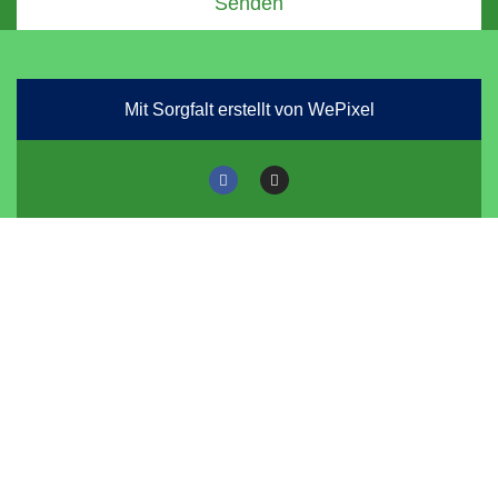
Senden
Mit Sorgfalt erstellt von WePixel