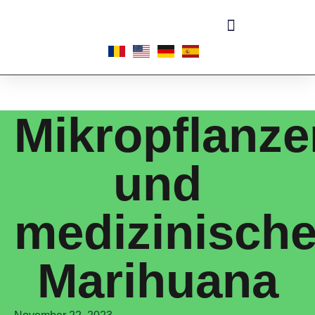
Mikropflanze
und
medizinisch
Marihuana