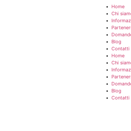
Home
Chi siam
Informaz
Partener
Domande
Blog
Contatti
Home
Chi siam
Informaz
Partener
Domande
Blog
Contatti