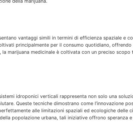
zione della marijuana.
tano vantaggi simili in termini di efficienza spaziale e cont
ltivati principalmente per il consumo quotidiano, offrendo 
o, la marijuana medicinale è coltivata con un preciso scopo
stemi idroponici verticali rappresenta non solo una soluzion
lutare. Queste tecniche dimostrano come l’innovazione pos
erfettamente alle limitazioni spaziali ed ecologiche delle 
della popolazione urbana, tali iniziative offrono speranza e