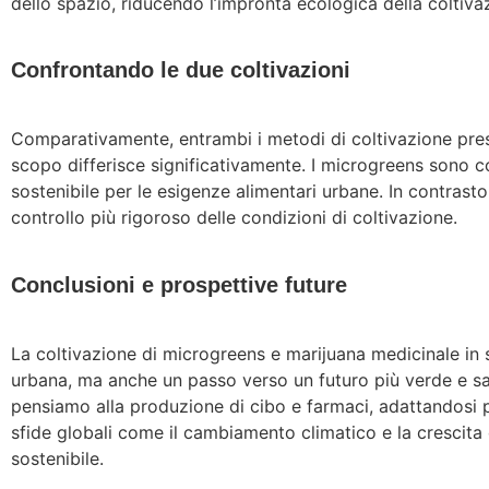
dello spazio, riducendo l’impronta ecologica della coltiva
Confrontando le due coltivazioni
Comparativamente, entrambi i metodi di coltivazione presen
scopo differisce significativamente. I microgreens sono co
sostenibile per le esigenze alimentari urbane. In contrast
controllo più rigoroso delle condizioni di coltivazione.
Conclusioni e prospettive future
La coltivazione di microgreens e marijuana medicinale in si
urbana, ma anche un passo verso un futuro più verde e sa
pensiamo alla produzione di cibo e farmaci, adattandosi p
sfide globali come il cambiamento climatico e la crescita 
sostenibile.