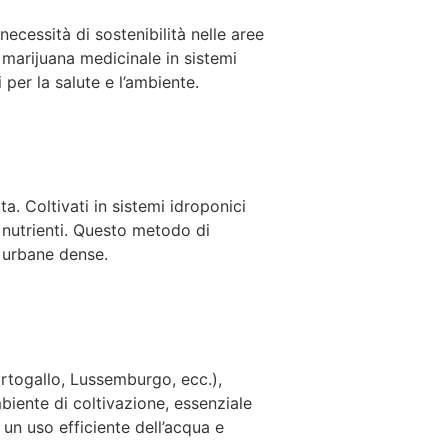
necessità di sostenibilità nelle aree
 marijuana medicinale in sistemi
 per la salute e l’ambiente.
ta. Coltivati in sistemi idroponici
i nutrienti. Questo metodo di
e urbane dense.
ortogallo, Lussemburgo, ecc.),
iente di coltivazione, essenziale
 un uso efficiente dell’acqua e