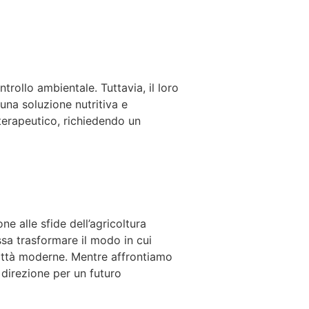
rollo ambientale. Tuttavia, il loro
una soluzione nutritiva e
 terapeutico, richiedendo un
e alle sfide dell’agricoltura
sa trasformare il modo in cui
città moderne. Mentre affrontiamo
 direzione per un futuro