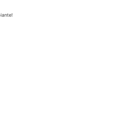
iante!