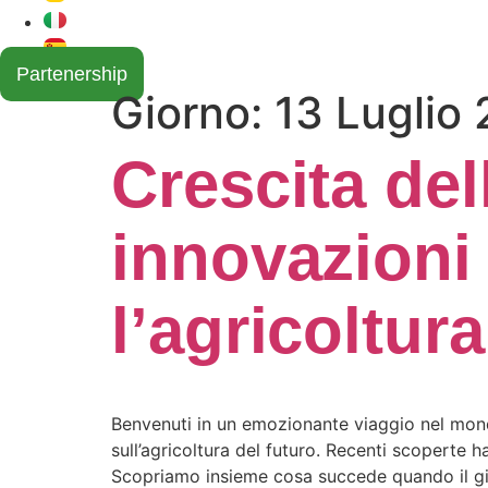
Partenership
Giorno:
13 Luglio
Crescita del
innovazioni 
l’agricoltura
Benvenuti in un emozionante viaggio nel mondo
sull’agricoltura del futuro. Recenti scoperte
Scopriamo insieme cosa succede quando il gia