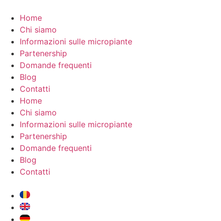
Vai
al
Home
contenuto
Chi siamo
Informazioni sulle micropiante
Partenership
Domande frequenti
Blog
Contatti
Home
Chi siamo
Informazioni sulle micropiante
Partenership
Domande frequenti
Blog
Contatti