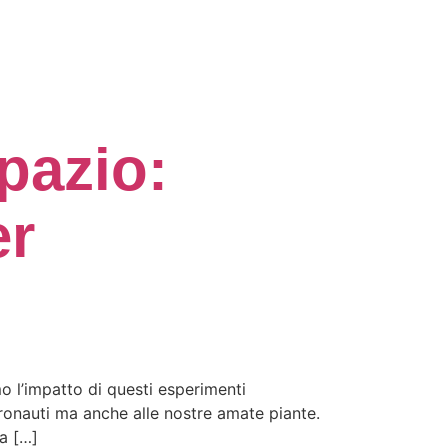
spazio:
er
o l’impatto di questi esperimenti
tronauti ma anche alle nostre amate piante.
a […]