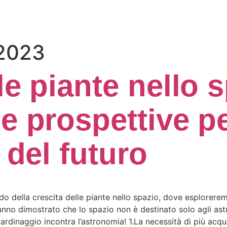
 2023
le piante nello 
e prospettive p
 del futuro
 della crescita delle piante nello spazio, dove esplorerem
 hanno dimostrato che lo spazio non è destinato solo agli as
rdinaggio incontra l’astronomia! 1.La necessità di più acqu