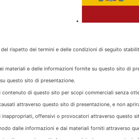
del rispetto dei termini e delle condizioni di seguito stabili
 dei materiali e delle informazioni fornite su questo sito di p
su questo sito di presentazione.
 il contenuto di questo sito per scopi commerciali senza otte
 causati attraverso questo sito di presentazione, e non aprir
 inappropriati, offensivi o provocatori attraverso questo si
 modo dalle informazioni e dai materiali forniti attraverso q