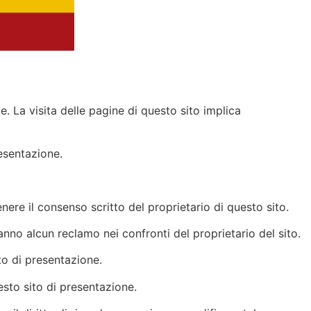
te. La visita delle pagine di questo sito implica
resentazione.
nere il consenso scritto del proprietario di questo sito.
anno alcun reclamo nei confronti del proprietario del sito.
to di presentazione.
uesto sito di presentazione.