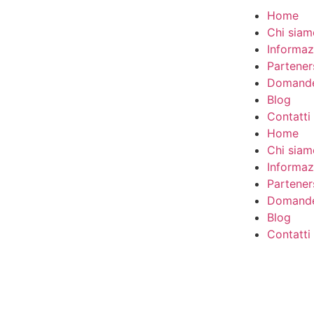
Home
Chi siam
Informaz
Partener
Domande
Blog
Contatti
Home
Chi siam
Informaz
Partener
Domande
Blog
Contatti