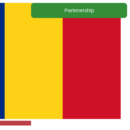
Partenership