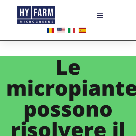
Le
micropiant
possono
risolvere il