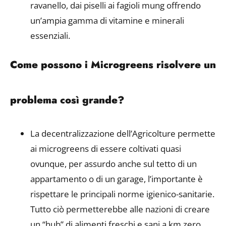
ravanello, dai piselli ai fagioli mung offrendo
un’ampia gamma di vitamine e minerali
essenziali.
Come possono i Microgreens risolvere un
problema così grande?
La decentralizzazione dell’Agricolture permette
ai microgreens di essere coltivati quasi
ovunque, per assurdo anche sul tetto di un
appartamento o di un garage, l’importante è
rispettare le principali norme igienico-sanitarie.
Tutto ciò permetterebbe alle nazioni di creare
un “hub” di alimenti freschi e sani a km zero,