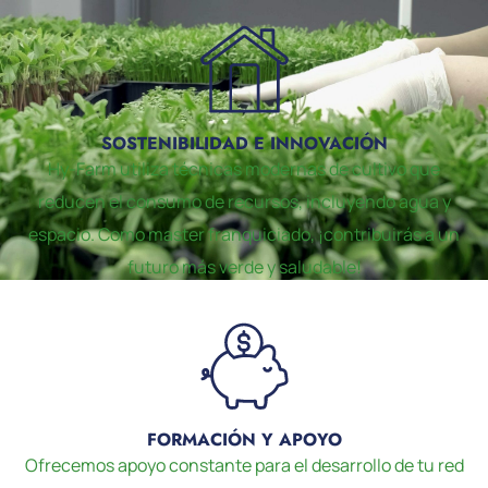
SOSTENIBILIDAD E INNOVACIÓN
Hy-Farm utiliza técnicas modernas de cultivo que
reducen el consumo de recursos, incluyendo agua y
espacio. Como master franquiciado, ¡contribuirás a un
futuro más verde y saludable!
FORMACIÓN Y APOYO
Ofrecemos apoyo constante para el desarrollo de tu red