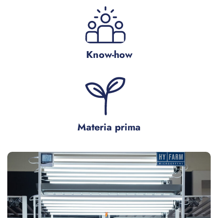
Know-how
Materia prima