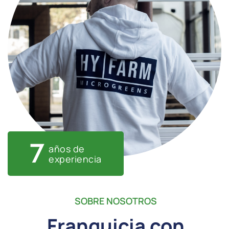
7
años de
experiencia
SOBRE NOSOTROS
Franquicia con