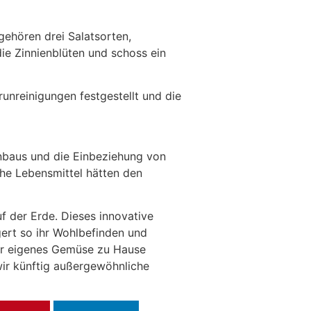
gehören drei Salatsorten,
die Zinnienblüten und schoss ein
unreinigungen festgestellt und die
nbaus und die Einbeziehung von
he Lebensmittel hätten den
 der Erde. Dieses innovative
ert so ihr Wohlbefinden und
nser eigenes Gemüse zu Hause
ir künftig außergewöhnliche