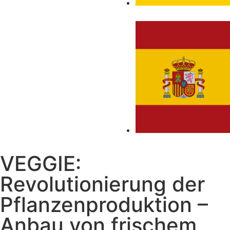
VEGGIE:
Revolutionierung der
Pflanzenproduktion –
Anbau von frischem