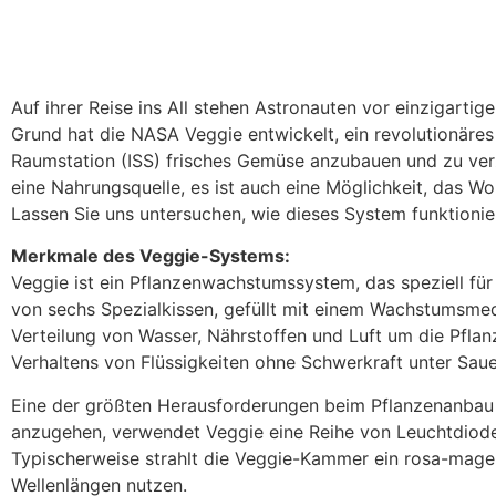
Auf ihrer Reise ins All stehen Astronauten vor einzigar
Grund hat die NASA Veggie entwickelt, ein revolutionäres
Raumstation (ISS) frisches Gemüse anzubauen und zu ver
eine Nahrungsquelle, es ist auch eine Möglichkeit, das W
Lassen Sie uns untersuchen, wie dieses System funktionier
Merkmale des Veggie-Systems:
Veggie ist ein Pflanzenwachstumssystem, das speziell fü
von sechs Spezialkissen, gefüllt mit einem Wachstumsmed
Verteilung von Wasser, Nährstoffen und Luft um die Pfla
Verhaltens von Flüssigkeiten ohne Schwerkraft unter Saue
Eine der größten Herausforderungen beim Pflanzenanbau 
anzugehen, verwendet Veggie eine Reihe von Leuchtdioden
Typischerweise strahlt die Veggie-Kammer ein rosa-magent
Wellenlängen nutzen.