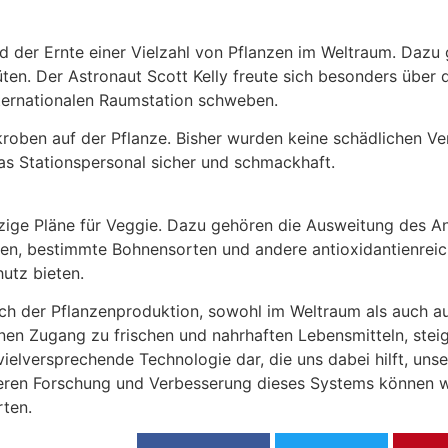
 der Ernte einer Vielzahl von Pflanzen im Weltraum. Dazu 
ten. Der Astronaut Scott Kelly freute sich besonders über 
nternationalen Raumstation schweben.
oben auf der Pflanze. Bisher wurden keine schädlichen Ver
as Stationspersonal sicher und schmackhaft.
ige Pläne für Veggie. Dazu gehören die Ausweitung des A
en, bestimmte Bohnensorten und andere antioxidantienreic
hutz bieten.
h der Pflanzenproduktion, sowohl im Weltraum als auch auf
en Zugang zu frischen und nahrhaften Lebensmitteln, steig
e vielversprechende Technologie dar, die uns dabei hilft, u
teren Forschung und Verbesserung dieses Systems können w
rten.