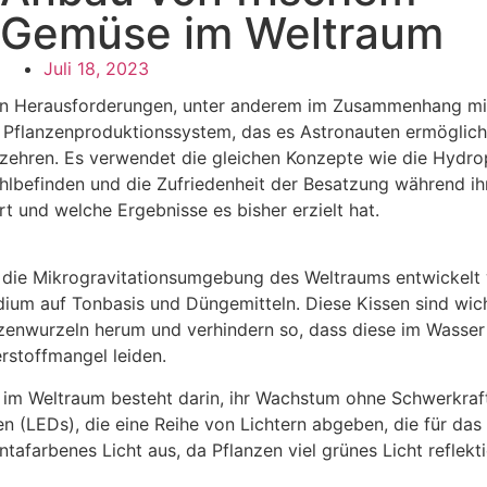
Gemüse im Weltraum
Juli 18, 2023
tigen Herausforderungen, unter anderem im Zusammenhang m
 Pflanzenproduktionssystem, das es Astronauten ermöglicht,
zehren. Es verwendet die gleichen Konzepte wie die Hydrop
ohlbefinden und die Zufriedenheit der Besatzung während ih
t und welche Ergebnisse es bisher erzielt hat.
r die Mikrogravitationsumgebung des Weltraums entwickelt
ium auf Tonbasis und Düngemitteln. Diese Kissen sind wich
nzenwurzeln herum und verhindern so, dass diese im Wasser
rstoffmangel leiden.
im Weltraum besteht darin, ihr Wachstum ohne Schwerkraf
 (LEDs), die eine Reihe von Lichtern abgeben, die für das
afarbenes Licht aus, da Pflanzen viel grünes Licht reflekt