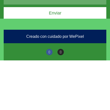
Enviar
Creado con cuidado por WePixel