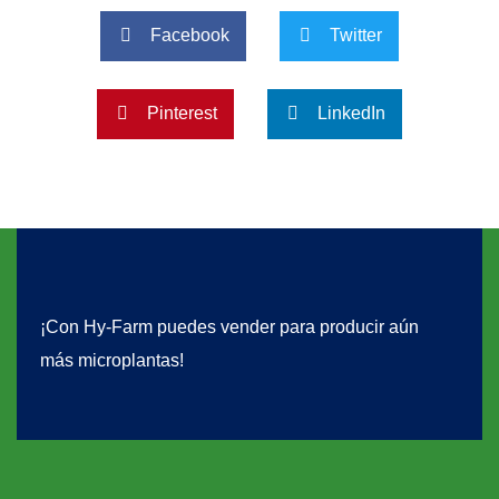
Facebook
Twitter
Pinterest
LinkedIn
¡Con Hy-Farm puedes vender para producir aún
más microplantas!