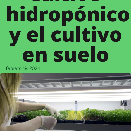
hidropónico
y el cultivo
en suelo
febrero 19, 2024