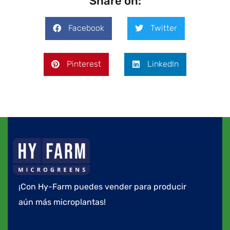
Share on:
Facebook
Twitter
Pinterest
LinkedIn
¡Con Hy-Farm puedes vender para producir
aún más microplantas!