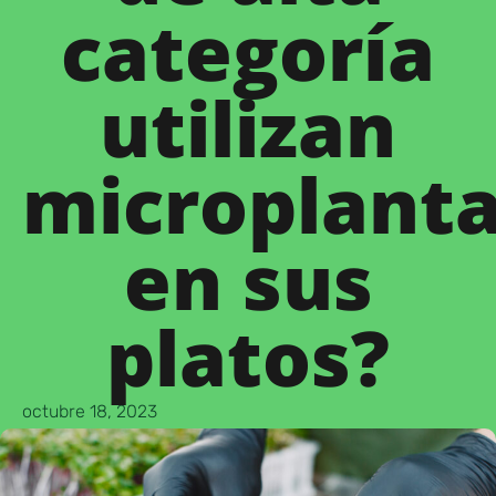
categoría
utilizan
microplant
en sus
platos?
octubre 18, 2023