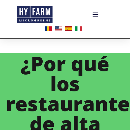
¿Por qué
los
restaurante
de alta