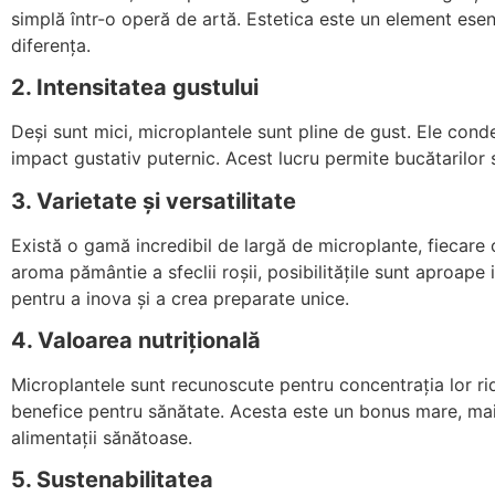
simplă într-o operă de artă. Estetica este un element esen
diferența.
2. Intensitatea gustului
Deși sunt mici, microplantele sunt pline de gust. Ele cond
impact gustativ puternic. Acest lucru permite bucătarilor 
3. Varietate și versatilitate
Există o gamă incredibil de largă de microplante, fiecare 
aroma pământie a sfeclii roșii, posibilitățile sunt aproape
pentru a inova și a crea preparate unice.
4. Valoarea nutrițională
Microplantele sunt recunoscute pentru concentrația lor ridi
benefice pentru sănătate. Acesta este un bonus mare, mai 
alimentații sănătoase.
5. Sustenabilitatea