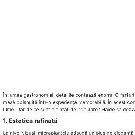
În lumea gastronomiei, detaliile contează enorm. O farfurie
masă obișnuită într-o experiență memorabilă. În acest cont
lume. Dar de ce sunt ele atât de populare? Haide să dezvă
1. Estetica rafinată
La nivel vizual, microplantele adaugă un plus de eleganță și