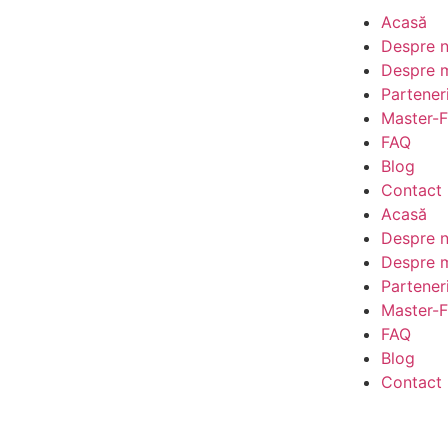
Acasă
Despre n
Despre m
Partener
Master-F
FAQ
Blog
Contact
Acasă
Despre n
Despre m
Partener
Master-F
FAQ
Blog
Contact