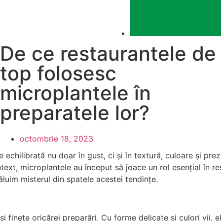
De ce restaurantele de
top folosesc
microplantele în
preparatele lor?
octombrie 18, 2023
 echilibrată nu doar în gust, ci și în textură, culoare și pr
ext, microplantele au început să joace un rol esențial în re
luim misterul din spatele acestei tendințe.
 finețe oricărei preparări. Cu forme delicate și culori vii, 