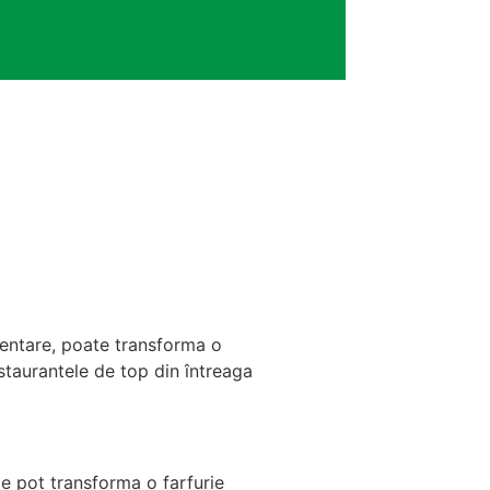
ezentare, poate transforma o
staurantele de top din întreaga
ele pot transforma o farfurie