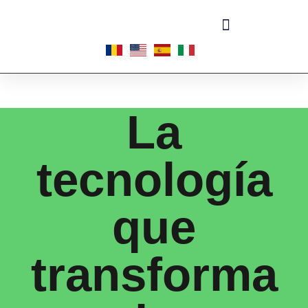
Acerca de las microplantas
La
tecnología
que
transforma