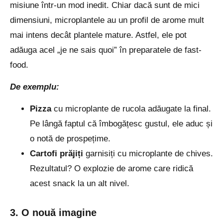
misiune într-un mod inedit. Chiar dacă sunt de mici
dimensiuni, microplantele au un profil de arome mult
mai intens decât plantele mature. Astfel, ele pot
adăuga acel „je ne sais quoi” în preparatele de fast-
food.
De exemplu:
Pizza
cu microplante de rucola adăugate la final.
Pe lângă faptul că îmbogățesc gustul, ele aduc și
o notă de prospețime.
Cartofi prăjiți
garnisiți cu microplante de chives.
Rezultatul? O explozie de arome care ridică
acest snack la un alt nivel.
3. O nouă imagine