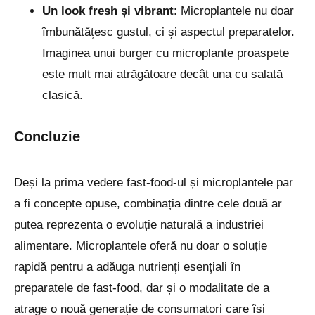
Un look fresh și vibrant
: Microplantele nu doar
îmbunătățesc gustul, ci și aspectul preparatelor.
Imaginea unui burger cu microplante proaspete
este mult mai atrăgătoare decât una cu salată
clasică.
Concluzie
Deși la prima vedere fast-food-ul și microplantele par
a fi concepte opuse, combinația dintre cele două ar
putea reprezenta o evoluție naturală a industriei
alimentare. Microplantele oferă nu doar o soluție
rapidă pentru a adăuga nutrienți esențiali în
preparatele de fast-food, dar și o modalitate de a
atrage o nouă generație de consumatori care își