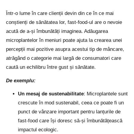
Într-o lume în care clienții devin din ce în ce mai
conștienți de sănătatea lor, fast-food-ul are o nevoie
acută de a-și îmbunătăți imaginea. Adăugarea
microplantelor în meniuri poate ajuta la crearea unei
percepții mai pozitive asupra acestui tip de mâncare,
atrăgând o categorie mai largă de consumatori care
caută un echilibru între gust și sănătate.
De exemplu:
Un mesaj de sustenabilitate
: Microplantele sunt
crescute în mod sustenabil, ceea ce poate fi un
punct de vânzare important pentru lanțurile de
fast-food care își doresc să-și îmbunătățească
impactul ecologic.