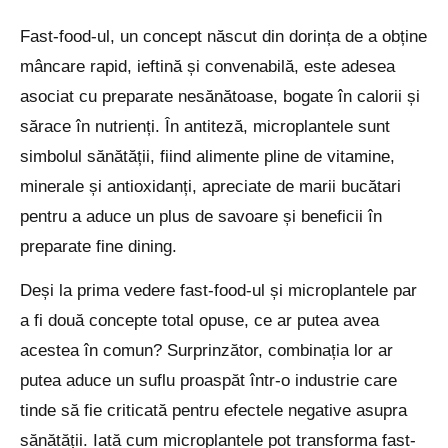
Fast-food-ul, un concept născut din dorința de a obține
mâncare rapid, ieftină și convenabilă, este adesea
asociat cu preparate nesănătoase, bogate în calorii și
sărace în nutrienți. În antiteză, microplantele sunt
simbolul sănătății, fiind alimente pline de vitamine,
minerale și antioxidanți, apreciate de marii bucătari
pentru a aduce un plus de savoare și beneficii în
preparate fine dining.
Deși la prima vedere fast-food-ul și microplantele par
a fi două concepte total opuse, ce ar putea avea
acestea în comun? Surprinzător, combinația lor ar
putea aduce un suflu proaspăt într-o industrie care
tinde să fie criticată pentru efectele negative asupra
sănătății. Iată cum microplantele pot transforma fast-