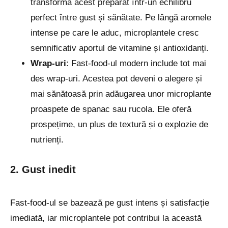
transforma acest preparat într-un echilibru
perfect între gust și sănătate. Pe lângă aromele
intense pe care le aduc, microplantele cresc
semnificativ aportul de vitamine și antioxidanți.
Wrap-uri
: Fast-food-ul modern include tot mai
des wrap-uri. Acestea pot deveni o alegere și
mai sănătoasă prin adăugarea unor microplante
proaspete de spanac sau rucola. Ele oferă
prospețime, un plus de textură și o explozie de
nutrienți.
2. Gust inedit
Fast-food-ul se bazează pe gust intens și satisfacție
imediată, iar microplantele pot contribui la această