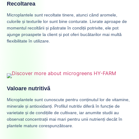
Recoltarea
Microplantele sunt recoltate tinere, atunci când aromele,
culorile și texturile lor sunt bine conturate. Livrate aproape de
momentul recoltării și păstrate în condiții potrivite, ele pot
ajunge proaspete la client și pot oferi bucătarilor mai multă
flexibilitate în utilizare.
Valoare nutritivă
Microplantele sunt cunoscute pentru conținutul lor de vitamine,
minerale și antioxidanți. Profilul nutritiv diferă în funcție de
varietate și de condițiile de cultivare, iar anumite studii au
observat concentrații mai mari pentru unii nutrienți decât în
plantele mature corespunzătoare.