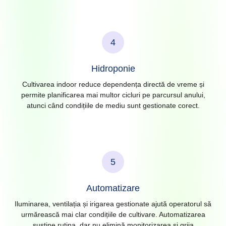
4
Hidroponie
Cultivarea indoor reduce dependența directă de vreme și
permite planificarea mai multor cicluri pe parcursul anului,
atunci când condițiile de mediu sunt gestionate corect.
5
Automatizare
Iluminarea, ventilația și irigarea gestionate ajută operatorul să
urmărească mai clar condițiile de cultivare. Automatizarea
susține rutina, dar nu elimină monitorizarea și grija