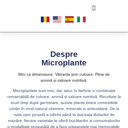
Despre
Microplante
Mici ca dimensiune. Vibrante prin culoare. Pline de
aromă și valoare nutritivă.
Microplantele sunt mici, dar aduc în farfurie o combinație
remarcabilă de culoare, aromă și valoare nutritivă. Recoltate la
scurt timp după germinare, aceste plante tinere comestibile
conțin în mod natural vitamine, minerale și antioxidanți. De la
nota ușor picantă a ridichii până la dulceața lăstarilor de
mazăre, fiecare varietate le oferă bucătarilor și consumatorilor
o modalitate proaspătă de a face preparatele mai memorabile.