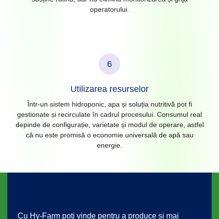
operatorului.
6
Utilizarea resurselor
Într-un sistem hidroponic, apa și soluția nutritivă pot fi
gestionate și recirculate în cadrul procesului. Consumul real
depinde de configurație, varietate și modul de operare, astfel
că nu este promisă o economie universală de apă sau
energie.
Cu Hy-Farm poți vinde pentru a produce și mai