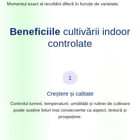
Momentul exact al recoltării diferă în funcție de varietate.
Beneficiile
cultivării indoor
controlate
1
Creștere și calitate
Controlul luminii, temperaturii, umidității și rutinei de cultivare
poate susține loturi mai consecvente ca aspect, textură și
prospețime.