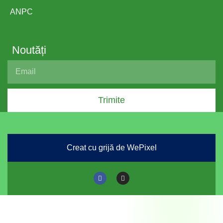
ANPC
Noutăți
Trimite
Creat cu grijă de WePixel