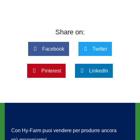
Share on:
Facebook
Twitter
Pinterest
LinkedIn
Con Hy-Farm puoi vendere per produrre ancora
più micropiante!