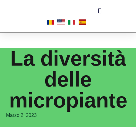
Informazioni sulle micropiante
La diversità
delle
micropiante
Marzo 2, 2023