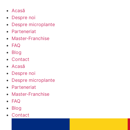
Sari
la
Acasă
conținut
Despre noi
Despre microplante
Parteneriat
Master-Franchise
FAQ
Blog
Contact
Acasă
Despre noi
Despre microplante
Parteneriat
Master-Franchise
FAQ
Blog
Contact