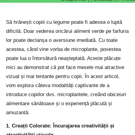
Să hrănești copiii cu legume poate fi adesea o luptă
dificilă. Doar vederea oricărui aliment verde pe farfuria
lor poate declanșa o aversiune imediată. Cu toate
acestea, când vine vorba de microplante, povestea
poate lua o întorsătură neașteptată. Aceste plăcuțe
mici au demonstrat că pot face mesele mai atractive
vizual și mai tentante pentru copii. În acest articol,
vom explora câteva modalități captivante de a
introduce copiilor dvs. microplantele, creând obiceiuri
alimentare sănătoase și o experiență plăcută și
amuzantă.
1. Creații Colorate: Încurajarea creativității și
atractivității vizuale