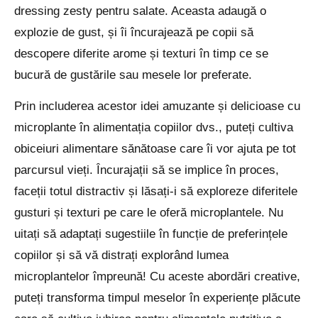
dressing zesty pentru salate. Aceasta adaugă o
explozie de gust, și îi încurajează pe copii să
descopere diferite arome și texturi în timp ce se
bucură de gustările sau mesele lor preferate.
Prin includerea acestor idei amuzante și delicioase cu
microplante în alimentația copiilor dvs., puteți cultiva
obiceiuri alimentare sănătoase care îi vor ajuta pe tot
parcursul vieți. Încurajații să se implice în proces,
faceții totul distractiv și lăsați-i să exploreze diferitele
gusturi și texturi pe care le oferă microplantele. Nu
uitați să adaptați sugestiile în funcție de preferințele
copiilor și să vă distrați explorând lumea
microplantelor împreună! Cu aceste abordări creative,
puteți transforma timpul meselor în experiențe plăcute