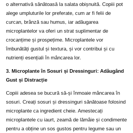
o alternativă sănătoasă la salata obișnuită. Copiii pot
alege umpluturile lor preferate, cum ar fi felii de
curcan, brânză sau humus, iar adăugarea
microplantelor va oferi un strat suplimentar de
crocanțime și prospețime. Microplantele vor
îmbunătăți gustul și textura, și vor contribui și cu
nutrienți esențiali în mâncarea lor.
3. Microplante în Sosuri și Dressinguri: Adăugând
Gust și Distracție
Copiii adesea se bucură să-și înmoaie mâncarea în
sosuri. Creați sosuri și dressinguri sănătoase folosind
microplante ca ingredient cheie. Amestecați
microplantele cu iaurt, zeamă de lămâie și condimente
pentru a obține un sos gustos pentru legume sau un