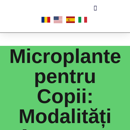
Microplante
pentru
Copii:
Modalități