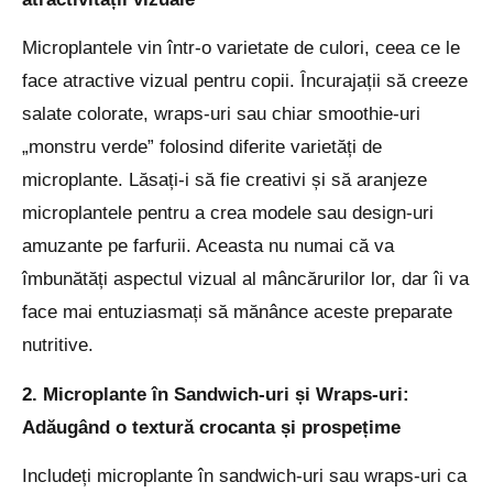
Microplantele vin într-o varietate de culori, ceea ce le
face atractive vizual pentru copii. Încurajații să creeze
salate colorate, wraps-uri sau chiar smoothie-uri
„monstru verde” folosind diferite varietăți de
microplante. Lăsați-i să fie creativi și să aranjeze
microplantele pentru a crea modele sau design-uri
amuzante pe farfurii. Aceasta nu numai că va
îmbunătăți aspectul vizual al mâncărurilor lor, dar îi va
face mai entuziasmați să mănânce aceste preparate
nutritive.
2. Microplante în Sandwich-uri și Wraps-uri:
Adăugând o textură crocanta și prospețime
Includeți microplante în sandwich-uri sau wraps-uri ca