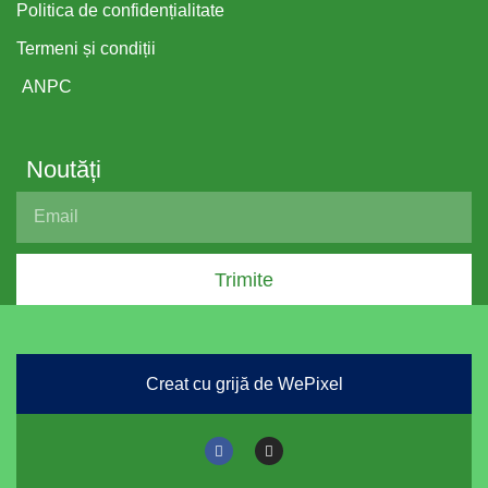
Politica de confidențialitate
Termeni și condiții
ANPC
Noutăți
Trimite
Creat cu grijă de WePixel