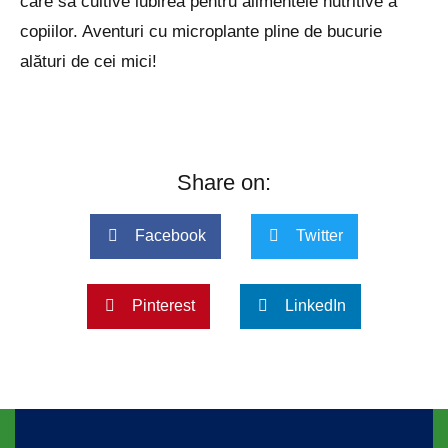
care să cultive iubirea pentru alimentele nutritive a
copiilor. Aventuri cu microplante pline de bucurie
alături de cei mici!
Share on:
Facebook
Twitter
Pinterest
LinkedIn