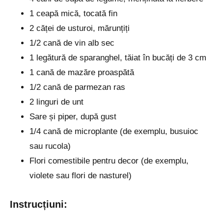
1 ceapă mică, tocată fin
2 căței de usturoi, mărunțiți
1/2 cană de vin alb sec
1 legătură de sparanghel, tăiat în bucăți de 3 cm
1 cană de mazăre proaspătă
1/2 cană de parmezan ras
2 linguri de unt
Sare și piper, după gust
1/4 cană de microplante (de exemplu, busuioc
sau rucola)
Flori comestibile pentru decor (de exemplu,
violete sau flori de nasturel)
Instrucțiuni: