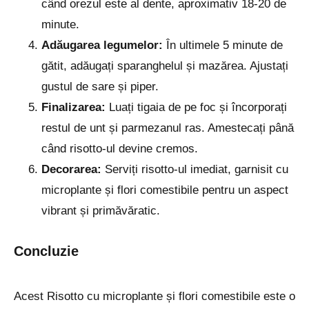
când orezul este al dente, aproximativ 18-20 de
minute.
Adăugarea legumelor:
În ultimele 5 minute de
gătit, adăugați sparanghelul și mazărea. Ajustați
gustul de sare și piper.
Finalizarea:
Luați tigaia de pe foc și încorporați
restul de unt și parmezanul ras. Amestecați până
când risotto-ul devine cremos.
Decorarea:
Serviți risotto-ul imediat, garnisit cu
microplante și flori comestibile pentru un aspect
vibrant și primăvăratic.
Concluzie
Acest Risotto cu microplante și flori comestibile este o