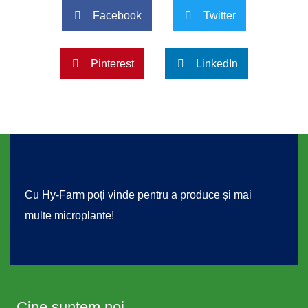
Facebook
Twitter
Pinterest
LinkedIn
Cu Hy-Farm poți vinde pentru a produce și mai
multe microplante!
Cine suntem noi