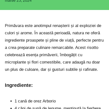
martie 25, 2024
Primăvara este anotimpul renașterii și al exploziei de
culori și arome. În această perioadă, natura ne oferă
ingrediente proaspete și pline de viață, perfecte pentru
a crea preparate culinare remarcabile. Acest risotto
celebrează esența primăverii, îmbogățit cu
microplante și flori comestibile, care adaugă nu doar
un plus de culoare, dar și gusturi subtile și rafinate.
Ingrediente:
1 cană de orez Arborio
4 căni de supă de legume, menținută la fierbere