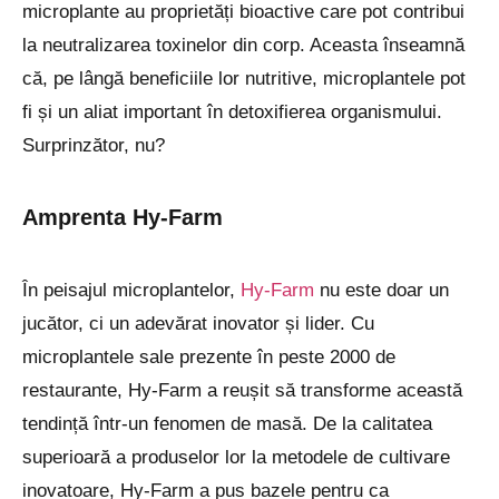
microplante au proprietăți bioactive care pot contribui
la neutralizarea toxinelor din corp. Aceasta înseamnă
că, pe lângă beneficiile lor nutritive, microplantele pot
fi și un aliat important în detoxifierea organismului.
Surprinzător, nu?
Amprenta Hy-Farm
În peisajul microplantelor,
Hy-Farm
nu este doar un
jucător, ci un adevărat inovator și lider. Cu
microplantele sale prezente în peste 2000 de
restaurante, Hy-Farm a reușit să transforme această
tendință într-un fenomen de masă. De la calitatea
superioară a produselor lor la metodele de cultivare
inovatoare, Hy-Farm a pus bazele pentru ca