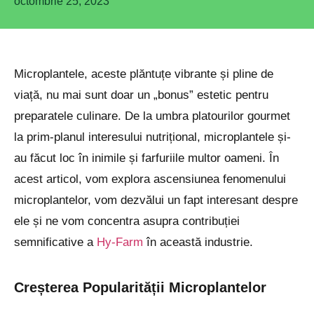
octombrie 25, 2023
Microplantele, aceste plăntuțe vibrante și pline de
viață, nu mai sunt doar un „bonus” estetic pentru
preparatele culinare. De la umbra platourilor gourmet
la prim-planul interesului nutrițional, microplantele și-
au făcut loc în inimile și farfuriile multor oameni. În
acest articol, vom explora ascensiunea fenomenului
microplantelor, vom dezvălui un fapt interesant despre
ele și ne vom concentra asupra contribuției
semnificative a
Hy-Farm
în această industrie.
Creșterea Popularității Microplantelor