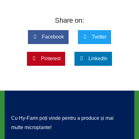
Share on:
Facebook
Twitter
Pinterest
LinkedIn
Cu Hy-Farm poți vinde pentru a produce și mai
multe microplante!