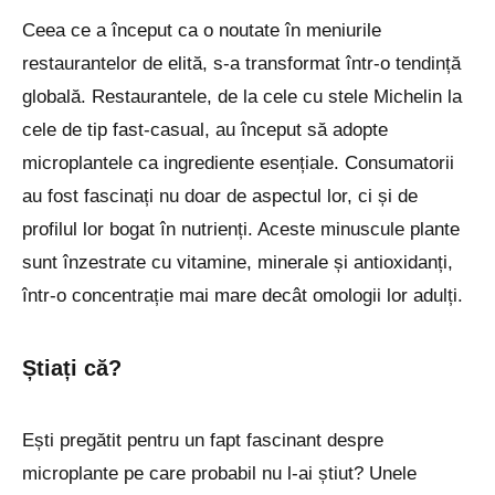
Ceea ce a început ca o noutate în meniurile
restaurantelor de elită, s-a transformat într-o tendință
globală. Restaurantele, de la cele cu stele Michelin la
cele de tip fast-casual, au început să adopte
microplantele ca ingrediente esențiale. Consumatorii
au fost fascinați nu doar de aspectul lor, ci și de
profilul lor bogat în nutrienți. Aceste minuscule plante
sunt înzestrate cu vitamine, minerale și antioxidanți,
într-o concentrație mai mare decât omologii lor adulți.
Știați că?
Ești pregătit pentru un fapt fascinant despre
microplante pe care probabil nu l-ai știut? Unele