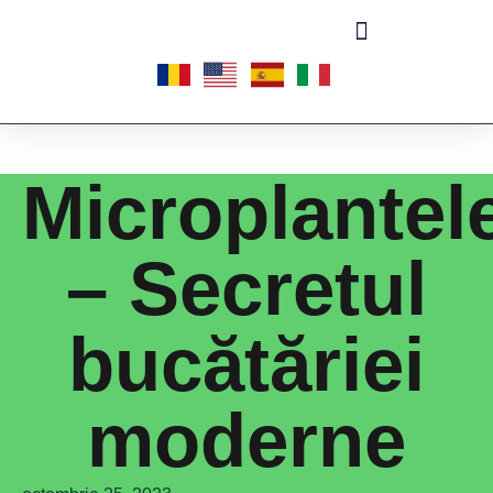
Microplantel
– Secretul
bucătăriei
moderne