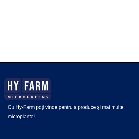
emailurile noastre.
© 
Cu Hy-Farm poți vinde pentru a produce și mai multe
microplante!