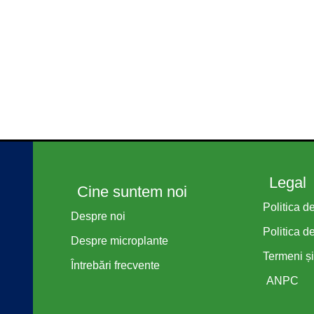
Copyright 2021. All rights reserved.
Legal
Cine suntem noi
Politica d
Despre noi
Politica de
Despre microplante
Termeni și
Întrebări frecvente
ANPC