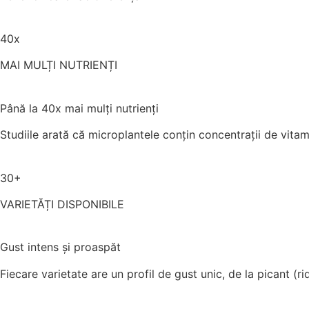
40x
MAI MULȚI NUTRIENȚI
Până la 40x mai mulți nutrienți
Studiile arată că microplantele conțin concentrații de vita
30+
VARIETĂȚI DISPONIBILE
Gust intens și proaspăt
Fiecare varietate are un profil de gust unic, de la picant (ri