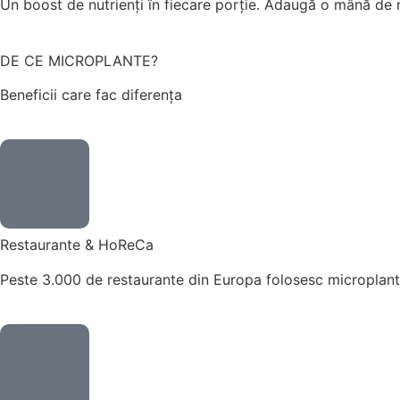
Un boost de nutrienți în fiecare porție. Adaugă o mână de 
DE CE MICROPLANTE?
Beneficii care fac diferența
Restaurante & HoReCa
Peste 3.000 de restaurante din Europa folosesc microplante