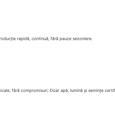
roducție rapidă, continuă, fără pauze sezoniere.
micale, fără compromisuri. Doar apă, lumină și semințe certif