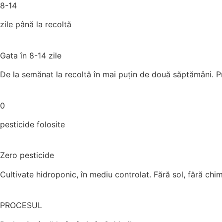
8-14
zile până la recoltă
Gata în 8-14 zile
De la semănat la recoltă în mai puțin de două săptămâni. P
0
pesticide folosite
Zero pesticide
Cultivate hidroponic, în mediu controlat. Fără sol, fără chi
PROCESUL