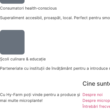
Consumatori health-conscious
Superaliment accesibil, proaspăt, local. Perfect pentru smoot
Școli culinare & educație
Parteneriate cu instituții de învățământ pentru a introduce m
Cine sunt
Cu Hy-Farm poți vinde pentru a produce și
Despre noi
mai multe microplante!
Despre microp
Întrebări frecv