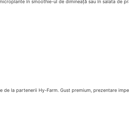
microplante în smoothie-ul de dimineață sau în salata de pr
 de la partenerii Hy-Farm. Gust premium, prezentare impeca