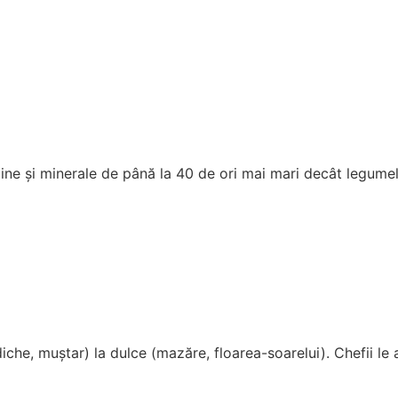
mine și minerale de până la 40 de ori mai mari decât legume
diche, muștar) la dulce (mazăre, floarea-soarelui). Chefii le 