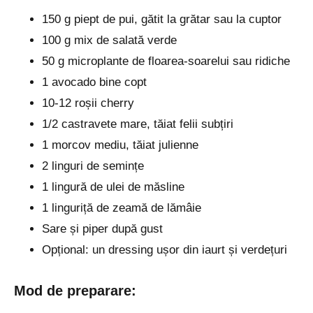
150 g piept de pui, gătit la grătar sau la cuptor
100 g mix de salată verde
50 g microplante de floarea-soarelui sau ridiche
1 avocado bine copt
10-12 roșii cherry
1/2 castravete mare, tăiat felii subțiri
1 morcov mediu, tăiat julienne
2 linguri de semințe
1 lingură de ulei de măsline
1 linguriță de zeamă de lămâie
Sare și piper după gust
Opțional: un dressing ușor din iaurt și verdețuri
Mod de preparare: