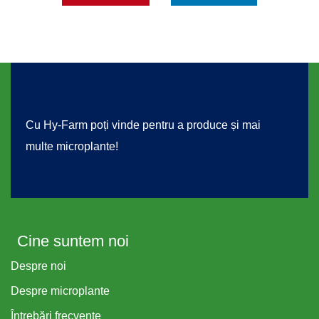
Cu Hy-Farm poți vinde pentru a produce și mai
multe microplante!
Cine suntem noi
Despre noi
Despre microplante
Întrebări frecvente