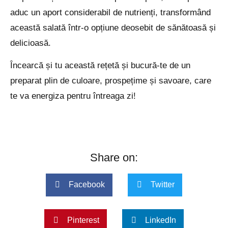
aduc un aport considerabil de nutrienți, transformând
această salată într-o opțiune deosebit de sănătoasă și
delicioasă.
Încearcă și tu această rețetă și bucură-te de un
preparat plin de culoare, prospețime și savoare, care
te va energiza pentru întreaga zi!
Share on:
Facebook
Twitter
Pinterest
LinkedIn