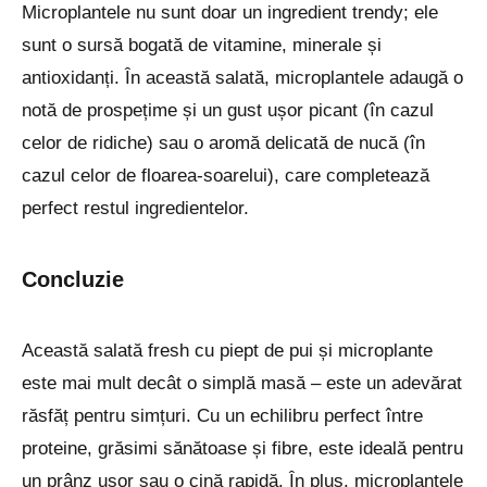
Microplantele nu sunt doar un ingredient trendy; ele
sunt o sursă bogată de vitamine, minerale și
antioxidanți. În această salată, microplantele adaugă o
notă de prospețime și un gust ușor picant (în cazul
celor de ridiche) sau o aromă delicată de nucă (în
cazul celor de floarea-soarelui), care completează
perfect restul ingredientelor.
Concluzie
Această salată fresh cu piept de pui și microplante
este mai mult decât o simplă masă – este un adevărat
răsfăț pentru simțuri. Cu un echilibru perfect între
proteine, grăsimi sănătoase și fibre, este ideală pentru
un prânz ușor sau o cină rapidă. În plus, microplantele