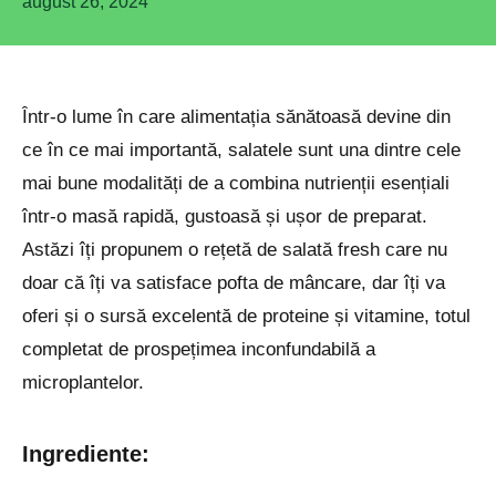
august 26, 2024
Într-o lume în care alimentația sănătoasă devine din
ce în ce mai importantă, salatele sunt una dintre cele
mai bune modalități de a combina nutrienții esențiali
într-o masă rapidă, gustoasă și ușor de preparat.
Astăzi îți propunem o rețetă de salată fresh care nu
doar că îți va satisface pofta de mâncare, dar îți va
oferi și o sursă excelentă de proteine și vitamine, totul
completat de prospețimea inconfundabilă a
microplantelor.
Ingrediente: