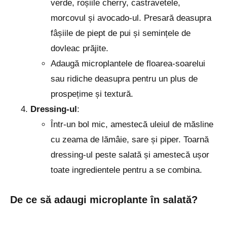
verde, roșiile cherry, castravetele,
morcovul și avocado-ul. Presară deasupra
fâșiile de piept de pui și semințele de
dovleac prăjite.
Adaugă microplantele de floarea-soarelui
sau ridiche deasupra pentru un plus de
prospețime și textură.
Dressing-ul
:
Într-un bol mic, amestecă uleiul de măsline
cu zeama de lămâie, sare și piper. Toarnă
dressing-ul peste salată și amestecă ușor
toate ingredientele pentru a se combina.
De ce să adaugi microplante în salată?