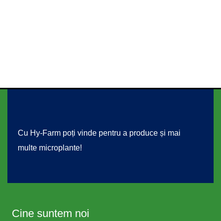
from our emails.
© Copyright 2021. All rights reserved.
Cu Hy-Farm poți vinde pentru a produce și mai
multe microplante!
Cine suntem noi