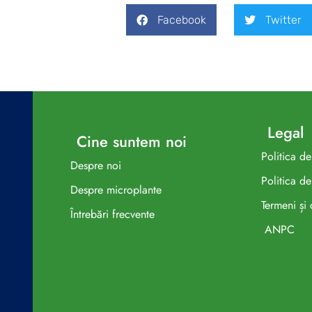
Facebook
Twitter
Legal
Cine suntem noi
Politica d
Despre noi
Politica de
Despre microplante
Termeni și 
Întrebări frecvente
ANPC