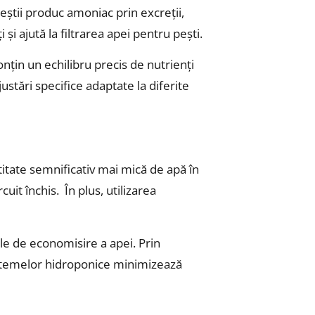
eștii produc amoniac prin excreții,
 și ajută la filtrarea apei pentru pești.
nțin un echilibru precis de nutrienți
ustări specifice adaptate la diferite
itate semnificativ mai mică de apă în
uit închis. În plus, utilizarea
le de economisire a apei. Prin
 sistemelor hidroponice minimizează