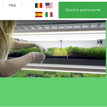
FAQ
Devino partener