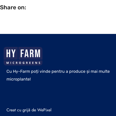
Share on:
Cu Hy-Farm poți vinde pentru a produce și mai multe
microplante!
Creat cu grijă de WePixel