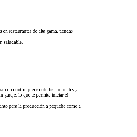
en restaurantes de alta gama, tiendas
ón saludable.
an un control preciso de los nutrientes y
araje, lo que te permite iniciar el
 tanto para la producción a pequeña como a