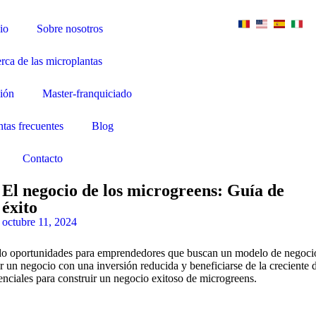
io
Sobre nosotros
rca de las microplantas
ión
Master-franquiciado
tas frecuentes
Blog
Contacto
El negocio de los microgreens: Guía de
éxito
octubre 11, 2024
ndo oportunidades para emprendedores que buscan un modelo de negocio 
ar un negocio con una inversión reducida y beneficiarse de la crecient
senciales para construir un negocio exitoso de microgreens.