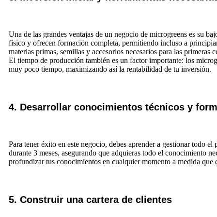
Una de las grandes ventajas de un negocio de microgreens es su bajo
físico y ofrecen formación completa, permitiendo incluso a principi
materias primas, semillas y accesorios necesarios para las primeras 
El tiempo de producción también es un factor importante: los microg
muy poco tiempo, maximizando así la rentabilidad de tu inversión.
4. Desarrollar conocimientos técnicos y for
Para tener éxito en este negocio, debes aprender a gestionar todo e
durante 3 meses, asegurando que adquieras todo el conocimiento nece
profundizar tus conocimientos en cualquier momento a medida que c
5. Construir una cartera de clientes