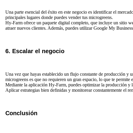
Una parte esencial del éxito en este negocio es identificar el mercado
principales lugares donde puedes vender tus microgreens.
Hy-Farm ofrece un paquete digital completo, que incluye un sitio we
atraer nuevos clientes. Además, puedes utilizar Google My Business p
6. Escalar el negocio
Una vez que hayas establecido un flujo constante de producción y un
microgreens es que no requieren un gran espacio, lo que te permite e
Mediante la aplicación Hy-Farm, puedes optimizar la producción y la 
Aplicar estrategias bien definidas y monitorear constantemente el re
Conclusión