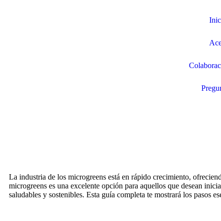
Inic
Ace
Colaborac
Pregun
La industria de los microgreens está en rápido crecimiento, ofrecie
microgreens es una excelente opción para aquellos que desean inici
saludables y sostenibles. Esta guía completa te mostrará los pasos e