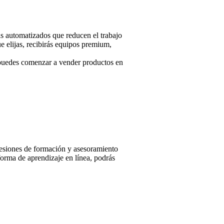
as automatizados que reducen el trabajo
e elijas, recibirás equipos premium,
e puedes comenzar a vender productos en
 sesiones de formación y asesoramiento
forma de aprendizaje en línea, podrás