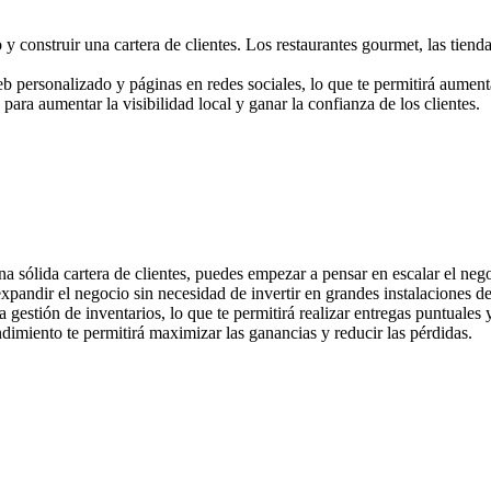
 y construir una cartera de clientes. Los restaurantes gourmet, las tiend
b personalizado y páginas en redes sociales, lo que te permitirá aument
ara aumentar la visibilidad local y ganar la confianza de los clientes.
a sólida cartera de clientes, puedes empezar a pensar en escalar el neg
xpandir el negocio sin necesidad de invertir en grandes instalaciones d
gestión de inventarios, lo que te permitirá realizar entregas puntuales 
ndimiento te permitirá maximizar las ganancias y reducir las pérdidas.