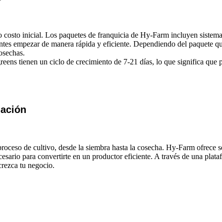
 costo inicial. Los paquetes de franquicia de Hy-Farm incluyen sistem
antes empezar de manera rápida y eficiente. Dependiendo del paquete qu
cosechas.
reens tienen un ciclo de crecimiento de 7-21 días, lo que significa qu
mación
l proceso de cultivo, desde la siembra hasta la cosecha. Hy-Farm ofrece
sario para convertirte en un productor eficiente. A través de una plata
rezca tu negocio.