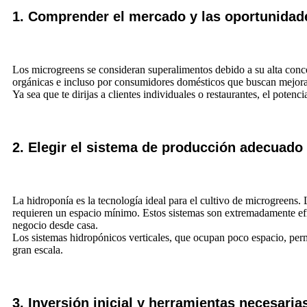
1. Comprender el mercado y las oportunidad
Los microgreens se consideran superalimentos debido a su alta conc
orgánicas e incluso por consumidores domésticos que buscan mejorar
Ya sea que te dirijas a clientes individuales o restaurantes, el poten
2. Elegir el sistema de producción adecuado
La hidroponía es la tecnología ideal para el cultivo de microgreens
requieren un espacio mínimo. Estos sistemas son extremadamente efi
negocio desde casa.
Los sistemas hidropónicos verticales, que ocupan poco espacio, perm
gran escala.
3. Inversión inicial y herramientas necesaria