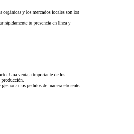
as orgánicas y los mercados locales son los
ar rápidamente tu presencia en línea y
ocio. Una ventaja importante de los
e producción.
y gestionar los pedidos de manera eficiente.