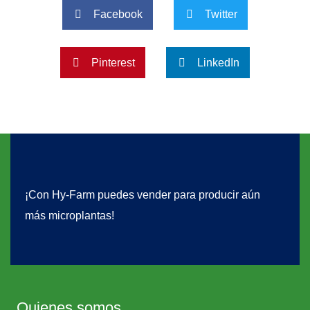
Facebook
Twitter
Pinterest
LinkedIn
¡Con Hy-Farm puedes vender para producir aún
más microplantas!
Quienes somos