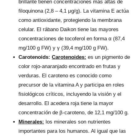
brillante tienen concentraciones más altas de
filoquinona (2,8 – 4,1 μg/g). La vitamina E actúa
como antioxidante, protegiendo la membrana
celular. El rábano Daikon tiene las mayores
concentraciones de tocoferol en forma α (87,4
mg/100 g FW) y γ (39,4 mg/100 g FW).
Carotenoids:
Carotenoides:
es un pigmento de
color rojo-anaranjado encontrado en frutas y
verduras. El caroteno es conocido como
precursor de la vitamina A y participa en roles
fisiológicos críticos, incluyendo la visión y el
desarrollo. El acedera roja tiene la mayor
concentración de β-caroteno, de 12,1 mg/100 g.
Minerales:
los minerales son nutrientes
importantes para los humanos. Al igual que las