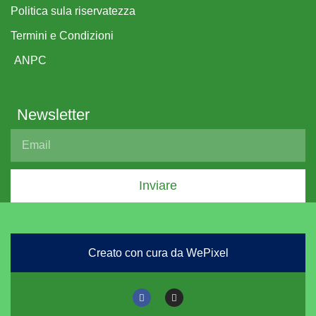
Politica sula riservatezza
Termini e Condizioni
ANPC
Newsletter
Inviare
Creato con cura da WePixel