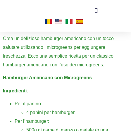
Informazioni sulle micropiante
Crea un delizioso hamburger americano con un tocco
salutare utilizzando i microgreens per aggiungere
freschezza. Ecco una semplice ricetta per un classico
hamburger americano con l’uso dei microgreens:
Hamburger Americano con Microgreens
Ingredienti:
Per il panino:
4 panini per hamburger
Per l’hamburger:
500g di carne di manzo o maiale (o una