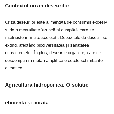
Contextul crizei deșeurilor
Criza deșeurilor este alimentată de consumul excesiv
și de o mentalitate ‘aruncă și cumpără’ care se
întâlnește în multe societăți. Depozitele de deșeuri se
extind, afectând biodiversitatea și sănătatea
ecosistemelor. În plus, deșeurile organice, care se
descompun în metan amplifică efectele schimbărilor
climatice.
Agricultura hidroponica: O soluție
eficientă și curată