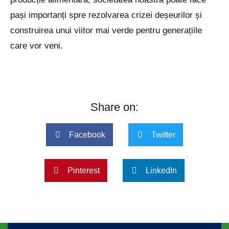
pași importanți spre rezolvarea crizei deșeurilor și
construirea unui viitor mai verde pentru generațiile
care vor veni.
Share on:
Facebook
Twitter
Pinterest
LinkedIn