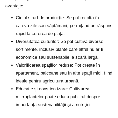
avantaje:
Ciclul scurt de producție: Se pot recolta în
câteva zile sau săptămâni, permițând un răspuns
rapid la cererea de piață.
Diversitatea culturilor: Se pot cultiva diverse
sortimente, inclusiv plante care altfel nu ar fi
economice sau sustenabile la scară largă.
Valorificarea spațiilor reduse: Pot crește în
apartament, balcoane sau în alte spații mici, fiind
ideale pentru agricultura urbană.
Educație și conștientizare: Cultivarea
microplantelor poate educa publicul despre
importanța sustenabilității și a nutriției.