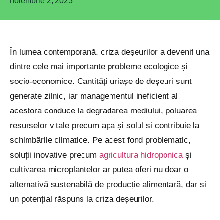
noiembrie 2, 2023
În lumea contemporană, criza deșeurilor a devenit una
dintre cele mai importante probleme ecologice și
socio-economice. Cantități uriașe de deșeuri sunt
generate zilnic, iar managementul ineficient al
acestora conduce la degradarea mediului, poluarea
resurselor vitale precum apa și solul și contribuie la
schimbările climatice. Pe acest fond problematic,
soluții inovative precum
agricultura hidroponica
și
cultivarea microplantelor ar putea oferi nu doar o
alternativă sustenabilă de producție alimentară, dar și
un potențial răspuns la criza deșeurilor.