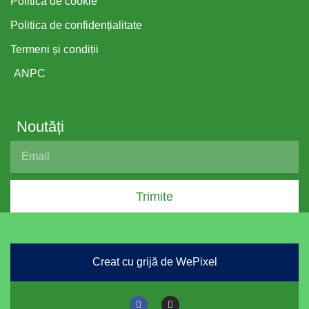
Politica de cookie
Politica de confidențialitate
Termeni și condiții
ANPC
Noutăți
Trimite
Creat cu grijă de WePixel