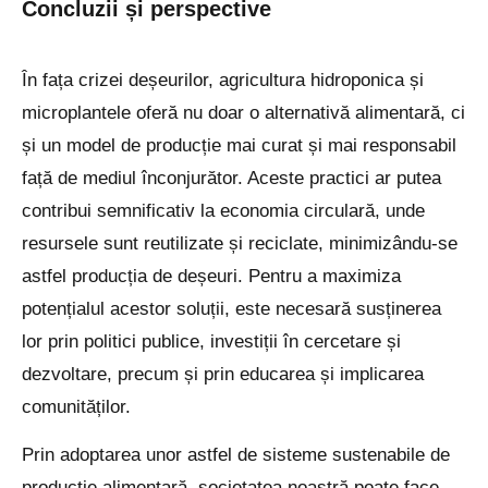
Concluzii și perspective
În fața crizei deșeurilor, agricultura hidroponica și
microplantele oferă nu doar o alternativă alimentară, ci
și un model de producție mai curat și mai responsabil
față de mediul înconjurător. Aceste practici ar putea
contribui semnificativ la economia circulară, unde
resursele sunt reutilizate și reciclate, minimizându-se
astfel producția de deșeuri. Pentru a maximiza
potențialul acestor soluții, este necesară susținerea
lor prin politici publice, investiții în cercetare și
dezvoltare, precum și prin educarea și implicarea
comunităților.
Prin adoptarea unor astfel de sisteme sustenabile de
producție alimentară, societatea noastră poate face