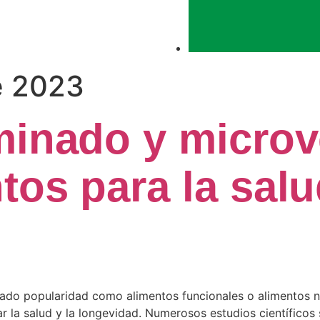
e 2023
minado y microv
os para la salu
nado popularidad como alimentos funcionales o alimentos n
 la salud y la longevidad. Numerosos estudios científicos 