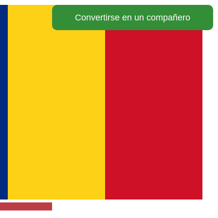
Convertirse en un compañero