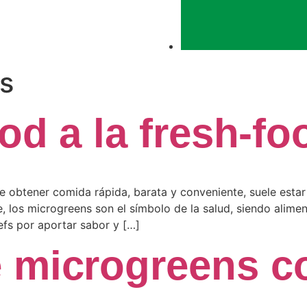
s
ood a la fresh-fo
e obtener comida rápida, barata y conveniente, suele estar
e, los microgreens son el símbolo de la salud, siendo alime
efs por aportar sabor y […]
e microgreens c