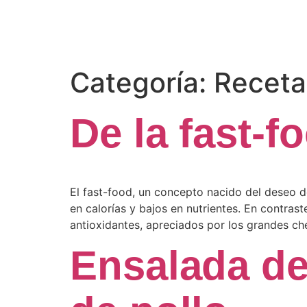
Categoría:
Receta
De la fast-f
El fast-food, un concepto nacido del deseo d
en calorías y bajos en nutrientes. En contrast
antioxidantes, apreciados por los grandes ch
Ensalada d