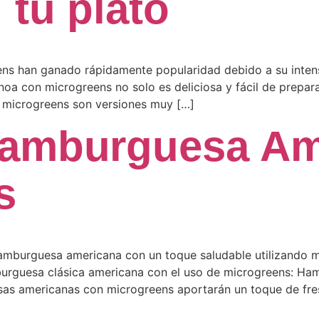
 tu plato
ens han ganado rápidamente popularidad debido a su intens
inoa con microgreens no solo es deliciosa y fácil de prepa
s microgreens son versiones muy […]
Hamburguesa Am
s
amburguesa americana con un toque saludable utilizando mi
mburguesa clásica americana con el uso de microgreens: 
sas americanas con microgreens aportarán un toque de fre