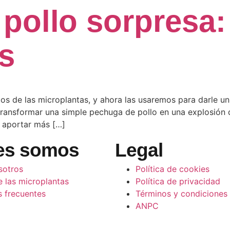
pollo sorpresa:
s
s de las microplantas, y ahora las usaremos para darle un
ransformar una simple pechuga de pollo en una explosión d
 aportar más […]
es somos
Legal
sotros
Política de cookies
 las microplantas
Política de privacidad
s frecuentes
Términos y condiciones
ANPC