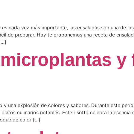
 es cada vez más importante, las ensaladas son una de las
ácil de preparar. Hoy te proponemos una receta de ensalada
[…]
microplantas y 
 y una explosión de colores y sabores. Durante este períod
 platos culinarios notables. Este risotto celebra la esenci
toque de color […]