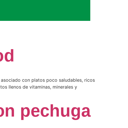
od
 asociado con platos poco saludables, ricos
ntos llenos de vitaminas, minerales y
on pechuga