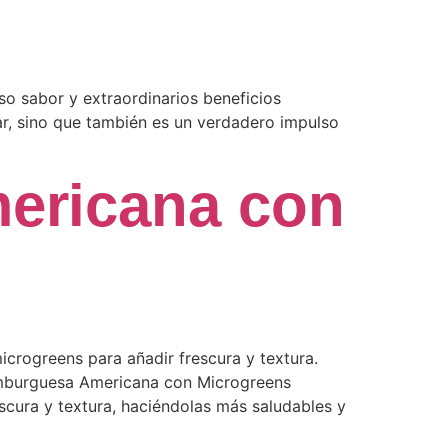
o sabor y extraordinarios beneficios
rar, sino que también es un verdadero impulso
ericana con
crogreens para añadir frescura y textura.
Hamburguesa Americana con Microgreens
scura y textura, haciéndolas más saludables y