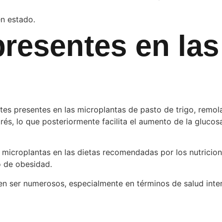
n estado.
presentes en las
ntes presentes en las microplantas de pasto de trigo, remo
rés, lo que posteriormente facilita el aumento de la glucosa
microplantas en las dietas recomendadas por los nutricion
o de obesidad.
en ser numerosos, especialmente en términos de salud inter