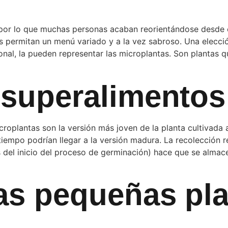
a, por lo que muchas personas acaban reorientándose desde e
s permitan un menú variado y a la vez sabroso. Una elecci
ional, la pueden representar las microplantas. Son plantas 
 superalimentos
oplantas son la versión más joven de la planta cultivada a
tiempo podrían llegar a la versión madura. La recolección 
del inicio del proceso de germinación) hace que se almacen
las pequeñas pla