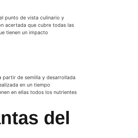
l punto de vista culinario y
ón acertada que cubre todas las
que tienen un impacto
 partir de semilla y desarrollada
realizada en un tiempo
en en ellas todos los nutrientes
ntas del