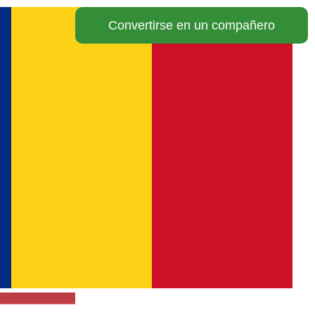
Convertirse en un compañero