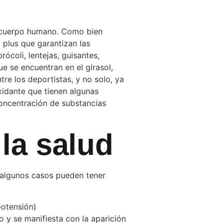
l cuerpo humano. Como bien
 plus que garantizan las
ócoli, lentejas, guisantes,
ue se encuentran en el girasol,
e los deportistas, y no solo, ya
xidante que tienen algunas
oncentración de substancias
la salud
n algunos casos pueden tener
potensión)
 y se manifiesta con la aparición