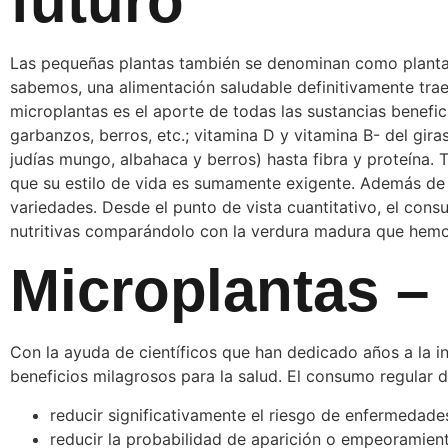
futuro
Las pequeñas plantas también se denominan como planta
sabemos, una alimentación saludable definitivamente trae
microplantas es el aporte de todas las sustancias benefici
garbanzos, berros, etc.; vitamina D y vitamina B- del gira
judías mungo, albahaca y berros) hasta fibra y proteína
que su estilo de vida es sumamente exigente. Además de 
variedades. Desde el punto de vista cuantitativo, el co
nutritivas comparándolo con la verdura madura que hemos
Microplantas – 
Con la ayuda de científicos que han dedicado años a la i
beneficios milagrosos para la salud. El consumo regular d
reducir significativamente el riesgo de enfermedade
reducir la probabilidad de aparición o empeoramient