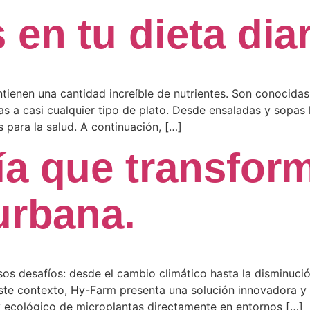
en tu dieta diar
tienen una cantidad increíble de nutrientes. Son conocidas
s a casi cualquier tipo de plato. Desde ensaladas y sopas 
 para la salud. A continuación, […]
ía que transform
urbana.
s desafíos: desde el cambio climático hasta la disminución
ste contexto, Hy-Farm presenta una solución innovadora y 
 y ecológico de microplantas directamente en entornos […]