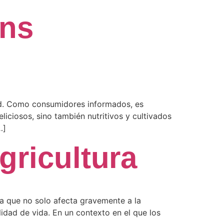
ens
dad. Como consumidores informados, es
iciosos, sino también nutritivos y cultivados
…]
gricultura
ma que no solo afecta gravemente a la
lidad de vida. En un contexto en el que los