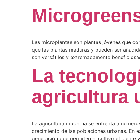
Microgreens 
Las microplantas son plantas jóvenes que con
que las plantas maduras y pueden ser añadida
son versátiles y extremadamente beneficiosas
La tecnolog
agricultura 
La agricultura moderna se enfrenta a numeroso
crecimiento de las poblaciones urbanas. En e
generación que permiten el cultivo eficiente