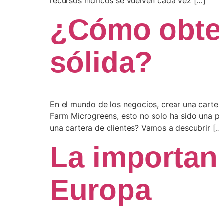
recursos hídricos se vuelven cada vez […]
¿Cómo obten
sólida?
En el mundo de los negocios, crear una carter
Farm Microgreens, esto no solo ha sido una p
una cartera de clientes? Vamos a descubrir [
La importan
Europa