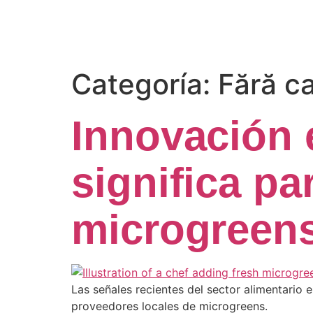
Categoría:
Fără c
Innovación 
significa pa
microgreen
Las señales recientes del sector alimentario
proveedores locales de microgreens.