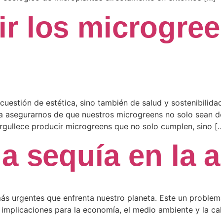
r los microgre
 cuestión de estética, sino también de salud y sostenibili
a asegurarnos de que nuestros microgreens no solo sean del
gullece producir microgreens que no solo cumplen, sino [
a sequía en la a
más urgentes que enfrenta nuestro planeta. Este un proble
 implicaciones para la economía, el medio ambiente y la ca