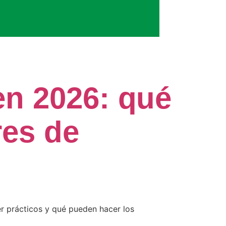
en 2026: qué
res de
er prácticos y qué pueden hacer los