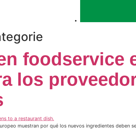
ategorie
en foodservice 
ra los proveedo
s
 europeo muestran por qué los nuevos ingredientes deben s