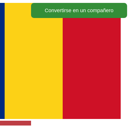
Convertirse en un compañero