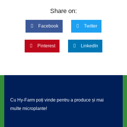
Share on:
Facebook
Twitter
Pinterest
LinkedIn
Cu Hy-Farm poți vinde pentru a produce și mai
multe microplante!