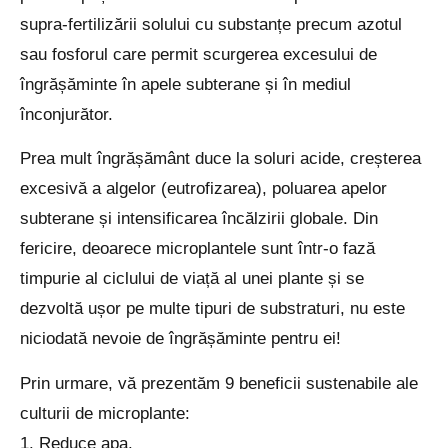
supra-fertilizării solului cu substanțe precum azotul
sau fosforul care permit scurgerea excesului de
îngrășăminte în apele subterane și în mediul
înconjurător.
Prea mult îngrășământ duce la soluri acide, creșterea
excesivă a algelor (eutrofizarea), poluarea apelor
subterane și intensificarea încălzirii globale. Din
fericire, deoarece microplantele sunt într-o fază
timpurie al ciclului de viață al unei plante și se
dezvoltă ușor pe multe tipuri de substraturi, nu este
niciodată nevoie de îngrășăminte pentru ei!
Prin urmare, vă prezentăm 9 beneficii sustenabile ale
culturii de microplante:
1. Reduce apa.