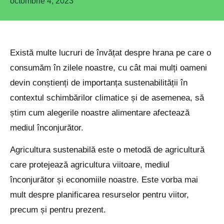
octombrie 4, 2023
Există multe lucruri de învățat despre hrana pe care o
consumăm în zilele noastre, cu cât mai mulți oameni
devin conștienți de importanța sustenabilității în
contextul schimbărilor climatice și de asemenea, să
știm cum alegerile noastre alimentare afectează
mediul înconjurător.
Agricultura sustenabilă este o metodă de agricultură
care protejează agricultura viitoare, mediul
înconjurător și economiile noastre. Este vorba mai
mult despre planificarea resurselor pentru viitor,
precum și pentru prezent.