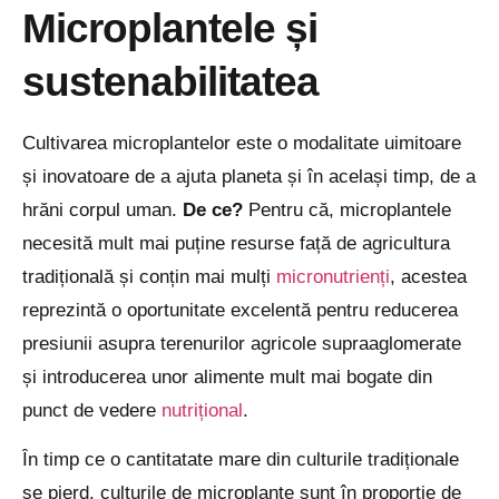
Microplantele și
sustenabilitatea
Cultivarea microplantelor este o modalitate uimitoare
și inovatoare de a ajuta planeta și în același timp, de a
hrăni corpul uman.
De ce?
Pentru că, microplantele
necesită mult mai puține resurse față de agricultura
tradițională și conțin mai mulți
micronutrienți
, acestea
reprezintă o oportunitate excelentă pentru reducerea
presiunii asupra terenurilor agricole supraaglomerate
și introducerea unor alimente mult mai bogate din
punct de vedere
nutrițional
.
În timp ce o cantitatate mare din culturile tradiționale
se pierd, culturile de microplante sunt în proporție de