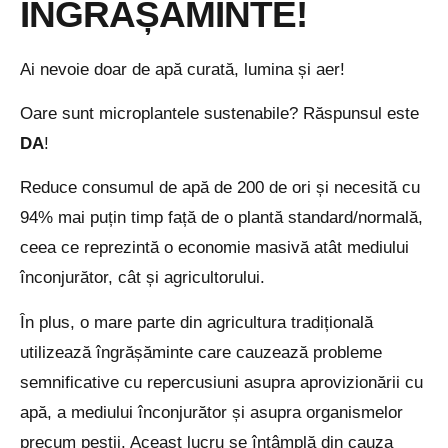
ÎNGRĂȘĂMINTE!
Ai nevoie doar de apă curată, lumina și aer!
Oare sunt microplantele sustenabile? Răspunsul este
DA
!
Reduce consumul de apă de 200 de ori și necesită cu
94% mai puțin timp față de o plantă standard/normală,
ceea ce reprezintă o economie masivă atât mediului
înconjurător, cât și agricultorului.
În plus, o mare parte din agricultura tradițională
utilizează îngrășăminte care cauzează probleme
semnificative cu repercusiuni asupra aprovizionării cu
apă, a mediului înconjurător și asupra organismelor
precum peștii. Aceast lucru se întâmplă din cauza